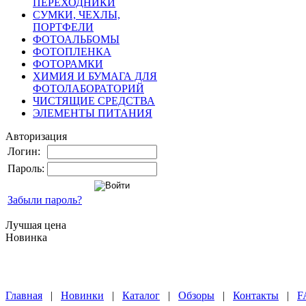
ПЕРЕХОДНИКИ
СУМКИ, ЧЕХЛЫ,
ПОРТФЕЛИ
ФОТОАЛЬБОМЫ
ФОТОПЛЕНКА
ФОТОРАМКИ
ХИМИЯ И БУМАГА ДЛЯ
ФОТОЛАБОРАТОРИЙ
ЧИСТЯЩИЕ СРЕДСТВА
ЭЛЕМЕНТЫ ПИТАНИЯ
Авторизация
Логин:
Пароль:
Забыли пароль?
Лучшая цена
Новинка
Главная
|
Новинки
|
Каталог
|
Обзоры
|
Контакты
|
F