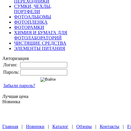
ПЕРЕХОДНИКИ
СУМКИ, ЧЕХЛЫ,
ПОРТФЕЛИ
ФОТОАЛЬБОМЫ
ФОТОПЛЕНКА
ФОТОРАМКИ
ХИМИЯ И БУМАГА ДЛЯ
ФОТОЛАБОРАТОРИЙ
ЧИСТЯЩИЕ СРЕДСТВА
ЭЛЕМЕНТЫ ПИТАНИЯ
Авторизация
Логин:
Пароль:
Забыли пароль?
Лучшая цена
Новинка
Главная
|
Новинки
|
Каталог
|
Обзоры
|
Контакты
|
F