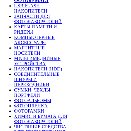
ФОТОБУМАГА
USB FLASH
НАКОПИТЕЛИ
ЗАПЧАСТИ ДЛЯ
ФОТОЛАБОРАТОРИЙ
КАРТЫ ПАМЯТИ И
РИДЕРЫ
КОМПЬЮТЕРНЫЕ
АКСЕССУАРЫ
МАГНИТНЫЕ
НОСИТЕЛИ
МУЛЬТИМЕДИЙНЫЕ
УСТРОЙСТВА
НАКОПИТЕЛИ (HDD)
СОЕДИНИТЕЛЬНЫЕ
ШНУРЫ И
ПЕРЕХОДНИКИ
СУМКИ, ЧЕХЛЫ,
ПОРТФЕЛИ
ФОТОАЛЬБОМЫ
ФОТОПЛЕНКА
ФОТОРАМКИ
ХИМИЯ И БУМАГА ДЛЯ
ФОТОЛАБОРАТОРИЙ
ЧИСТЯЩИЕ СРЕДСТВА