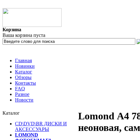
Корзина
Ваша корзина пуста
Главная
Новинки
Каталог
Обзоры
Контакты
FAQ
Разное
Новости
Каталог
Lomond А4 78
CD\DVD\BR ДИСКИ И
неоновая, сам
АКСЕССУАРЫ
LOMOND