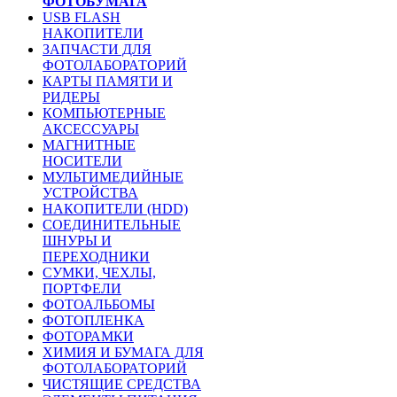
ФОТОБУМАГА
USB FLASH
НАКОПИТЕЛИ
ЗАПЧАСТИ ДЛЯ
ФОТОЛАБОРАТОРИЙ
КАРТЫ ПАМЯТИ И
РИДЕРЫ
КОМПЬЮТЕРНЫЕ
АКСЕССУАРЫ
МАГНИТНЫЕ
НОСИТЕЛИ
МУЛЬТИМЕДИЙНЫЕ
УСТРОЙСТВА
НАКОПИТЕЛИ (HDD)
СОЕДИНИТЕЛЬНЫЕ
ШНУРЫ И
ПЕРЕХОДНИКИ
СУМКИ, ЧЕХЛЫ,
ПОРТФЕЛИ
ФОТОАЛЬБОМЫ
ФОТОПЛЕНКА
ФОТОРАМКИ
ХИМИЯ И БУМАГА ДЛЯ
ФОТОЛАБОРАТОРИЙ
ЧИСТЯЩИЕ СРЕДСТВА