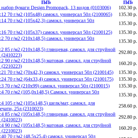
набор бумаги Design Promopack, 13 видов (0103006)
102.30 р.
12 70 г/м2 (105х48) cамокл. универсал 50л (2100065)
135.30 р.
14 70 г/м2 (105х42,3) cамокл. универсал 50л
135.30 р.
16 70 г/м2 (105х37) cамокл. универсал 50л (2100125)
135.30 р.
2 70 г/м2 (210х148,5) cамокл. универсал 50л
135.30 р.
2 85 г/м2 (210х148,5) глянцевая, самокл. для струйной
292.80 р.
л (2410223)
2 90 г/м2 (210х148,5) матовая, самокл. для струйной
160.20 р.
л (2210223)
21 70 г/м2 (70х42,3) cамокл. универсал 50л (2100145)
135.30 р.
24 70 г/м2 (64х33,4) cамокл. универсал 50л (2100175)
135.30 р.
3 70 г/м2 (210х99) cамокл. универсал 50л (2100015)
135.30 р.
4 70 г/м2 (105,0х148,5) Самокл. универсал 50л
135.30 р.
4 105 г/м2 (105х148,5) шелк/мат, самокл. для
258.60 р.
ечати, 25л (2310023)
4 85 г/м2 (105х148,5) глянцевая, самокл. для струйной
292.80 р.
л (2410023)
4 90 г/м2 (105х148,5) матовая, самокл. для струйной
160.20 р.
л (2210023)
40 70 г/м2 (48,5х25,4) cамокл. универсал 50л