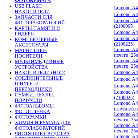
ФОТОБУМАГА
USB FLASH
Lomond А4 
НАКОПИТЕЛИ
Lomond А4:
ЗАПЧАСТИ ДЛЯ
Lomond А4:
ФОТОЛАБОРАТОРИЙ
(2100095)
КАРТЫ ПАМЯТИ И
Lomond А4:
РИДЕРЫ
Lomond А4:
КОМПЬЮТЕРНЫЕ
(2100225)
АКСЕССУАРЫ
Lomond А4:
МАГНИТНЫЕ
печати, 25
НОСИТЕЛИ
Lomond А4:
МУЛЬТИМЕДИЙНЫЕ
печати, 25
УСТРОЙСТВА
Lomond А4:
НАКОПИТЕЛИ (HDD)
СОЕДИНИТЕЛЬНЫЕ
Lomond А4:
ШНУРЫ И
Lomond А4:
ПЕРЕХОДНИКИ
Lomond А4:
СУМКИ, ЧЕХЛЫ,
(2100025)
ПОРТФЕЛИ
Lomond А4:
ФОТОАЛЬБОМЫ
струйной п
ФОТОПЛЕНКА
Lomond А4:
ФОТОРАМКИ
печати, 25
ХИМИЯ И БУМАГА ДЛЯ
Lomond А4:
ФОТОЛАБОРАТОРИЙ
печати, 25
ЧИСТЯЩИЕ СРЕДСТВА
Lomond А4: