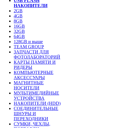
USB FLASH
НАКОПИТЕЛИ
2GB
4GB
8GB
16GB
32GB
64GB
128GB и выше
TEAM GROUP
ЗАПЧАСТИ ДЛЯ
ФОТОЛАБОРАТОРИЙ
КАРТЫ ПАМЯТИ И
РИДЕРЫ
КОМПЬЮТЕРНЫЕ
АКСЕССУАРЫ
МАГНИТНЫЕ
НОСИТЕЛИ
МУЛЬТИМЕДИЙНЫЕ
УСТРОЙСТВА
НАКОПИТЕЛИ (HDD)
СОЕДИНИТЕЛЬНЫЕ
ШНУРЫ И
ПЕРЕХОДНИКИ
СУМКИ, ЧЕХЛЫ,