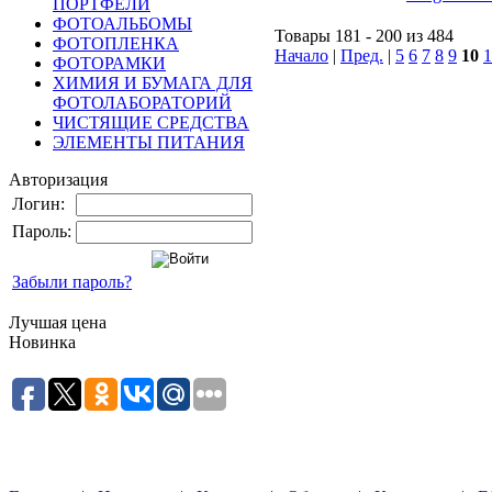
ПОРТФЕЛИ
ФОТОАЛЬБОМЫ
Товары 181 - 200 из 484
ФОТОПЛЕНКА
Начало
|
Пред.
|
5
6
7
8
9
10
1
ФОТОРАМКИ
ХИМИЯ И БУМАГА ДЛЯ
ФОТОЛАБОРАТОРИЙ
ЧИСТЯЩИЕ СРЕДСТВА
ЭЛЕМЕНТЫ ПИТАНИЯ
Авторизация
Логин:
Пароль:
Забыли пароль?
Лучшая цена
Новинка