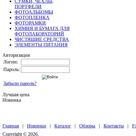
СУМКИ, ЧЕХЛЫ,
ПОРТФЕЛИ
ФОТОАЛЬБОМЫ
ФОТОПЛЕНКА
ФОТОРАМКИ
ХИМИЯ И БУМАГА ДЛЯ
ФОТОЛАБОРАТОРИЙ
ЧИСТЯЩИЕ СРЕДСТВА
ЭЛЕМЕНТЫ ПИТАНИЯ
Авторизация
Логин:
Пароль:
Забыли пароль?
Лучшая цена
Новинка
Главная
|
Новинки
|
Каталог
|
Обзоры
|
Контакты
|
F
Copyright © 2026.