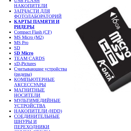
USB FLASH
НАКОПИТЕЛИ
ЗАПЧАСТИ ДЛЯ
ФОТОЛАБОРАТОРИЙ
КАРТЫ ПАМЯТИ И
РИДЕРЫ
Compact Flash (CF)
MS Micro (M2)
MS Pro
SD
SD Micro
TEAM CARDS
xD-Pictures
Считывающие устройства
(ридеры)
КОМПЬЮТЕРНЫЕ
АКСЕССУАРЫ
МАГНИТНЫЕ
НОСИТЕЛИ
МУЛЬТИМЕДИЙНЫЕ
УСТРОЙСТВА
НАКОПИТЕЛИ (HDD)
СОЕДИНИТЕЛЬНЫЕ
ШНУРЫ И
ПЕРЕХОДНИКИ