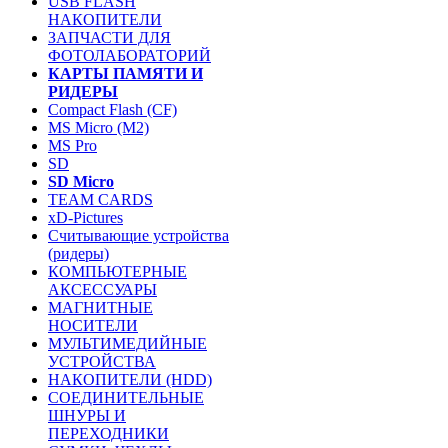
USB FLASH
НАКОПИТЕЛИ
ЗАПЧАСТИ ДЛЯ
ФОТОЛАБОРАТОРИЙ
КАРТЫ ПАМЯТИ И
РИДЕРЫ
Compact Flash (CF)
MS Micro (M2)
MS Pro
SD
SD Micro
TEAM CARDS
xD-Pictures
Считывающие устройства
(ридеры)
КОМПЬЮТЕРНЫЕ
АКСЕССУАРЫ
МАГНИТНЫЕ
НОСИТЕЛИ
МУЛЬТИМЕДИЙНЫЕ
УСТРОЙСТВА
НАКОПИТЕЛИ (HDD)
СОЕДИНИТЕЛЬНЫЕ
ШНУРЫ И
ПЕРЕХОДНИКИ