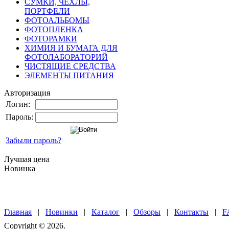
СУМКИ, ЧЕХЛЫ,
ПОРТФЕЛИ
ФОТОАЛЬБОМЫ
ФОТОПЛЕНКА
ФОТОРАМКИ
ХИМИЯ И БУМАГА ДЛЯ
ФОТОЛАБОРАТОРИЙ
ЧИСТЯЩИЕ СРЕДСТВА
ЭЛЕМЕНТЫ ПИТАНИЯ
Авторизация
Логин:
Пароль:
Забыли пароль?
Лучшая цена
Новинка
Главная
|
Новинки
|
Каталог
|
Обзоры
|
Контакты
|
F
Copyright © 2026.