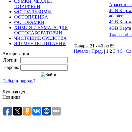
СУМКИ, ЧЕХЛЫ,
Apacer mic
ПОРТФЕЛИ
4GB Карта 
ФОТОАЛЬБОМЫ
adapter
ФОТОПЛЕНКА
4GB Карта 
ФОТОРАМКИ
ХИМИЯ И БУМАГА ДЛЯ
4GB Карта 
ФОТОЛАБОРАТОРИЙ
Transcend m
ЧИСТЯЩИЕ СРЕДСТВА
ЭЛЕМЕНТЫ ПИТАНИЯ
Товары 21 - 40 из 89
Начало
|
Пред.
|
1
2
3
4
5
|
Сл
Авторизация
Логин:
Пароль:
Забыли пароль?
Лучшая цена
Новинка