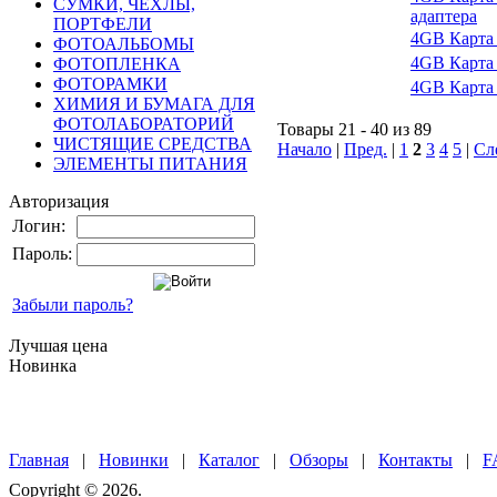
СУМКИ, ЧЕХЛЫ,
адаптера
ПОРТФЕЛИ
4GB Карта 
ФОТОАЛЬБОМЫ
4GB Карта 
ФОТОПЛЕНКА
ФОТОРАМКИ
4GB Карта 
ХИМИЯ И БУМАГА ДЛЯ
ФОТОЛАБОРАТОРИЙ
Товары 21 - 40 из 89
ЧИСТЯЩИЕ СРЕДСТВА
Начало
|
Пред.
|
1
2
3
4
5
|
Сл
ЭЛЕМЕНТЫ ПИТАНИЯ
Авторизация
Логин:
Пароль:
Забыли пароль?
Лучшая цена
Новинка
Главная
|
Новинки
|
Каталог
|
Обзоры
|
Контакты
|
F
Copyright © 2026.