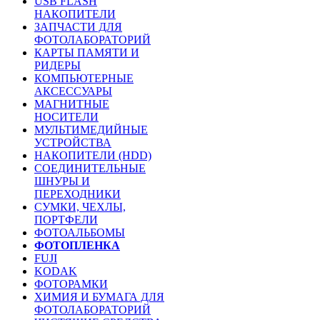
USB FLASH
НАКОПИТЕЛИ
ЗАПЧАСТИ ДЛЯ
ФОТОЛАБОРАТОРИЙ
КАРТЫ ПАМЯТИ И
РИДЕРЫ
КОМПЬЮТЕРНЫЕ
АКСЕССУАРЫ
МАГНИТНЫЕ
НОСИТЕЛИ
МУЛЬТИМЕДИЙНЫЕ
УСТРОЙСТВА
НАКОПИТЕЛИ (HDD)
СОЕДИНИТЕЛЬНЫЕ
ШНУРЫ И
ПЕРЕХОДНИКИ
СУМКИ, ЧЕХЛЫ,
ПОРТФЕЛИ
ФОТОАЛЬБОМЫ
ФОТОПЛЕНКА
FUJI
KODAK
ФОТОРАМКИ
ХИМИЯ И БУМАГА ДЛЯ
ФОТОЛАБОРАТОРИЙ