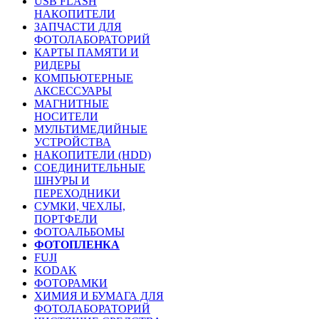
USB FLASH
НАКОПИТЕЛИ
ЗАПЧАСТИ ДЛЯ
ФОТОЛАБОРАТОРИЙ
КАРТЫ ПАМЯТИ И
РИДЕРЫ
КОМПЬЮТЕРНЫЕ
АКСЕССУАРЫ
МАГНИТНЫЕ
НОСИТЕЛИ
МУЛЬТИМЕДИЙНЫЕ
УСТРОЙСТВА
НАКОПИТЕЛИ (HDD)
СОЕДИНИТЕЛЬНЫЕ
ШНУРЫ И
ПЕРЕХОДНИКИ
СУМКИ, ЧЕХЛЫ,
ПОРТФЕЛИ
ФОТОАЛЬБОМЫ
ФОТОПЛЕНКА
FUJI
KODAK
ФОТОРАМКИ
ХИМИЯ И БУМАГА ДЛЯ
ФОТОЛАБОРАТОРИЙ