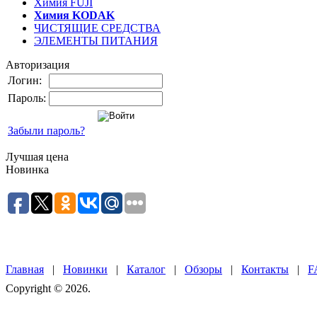
Химия FUJI
Химия KODAK
ЧИСТЯЩИЕ СРЕДСТВА
ЭЛЕМЕНТЫ ПИТАНИЯ
Авторизация
Логин:
Пароль:
Забыли пароль?
Лучшая цена
Новинка
Главная
|
Новинки
|
Каталог
|
Обзоры
|
Контакты
|
F
Copyright © 2026.