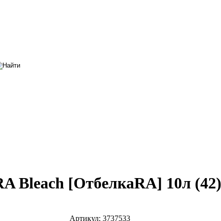
 Bleach [ОтбелкаRA] 10л (42
Артикул:
3737533