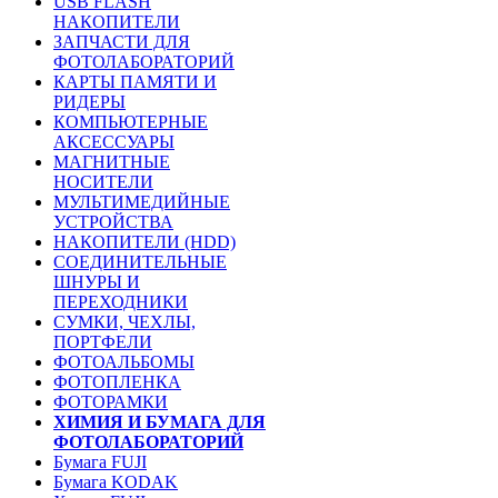
USB FLASH
НАКОПИТЕЛИ
ЗАПЧАСТИ ДЛЯ
ФОТОЛАБОРАТОРИЙ
КАРТЫ ПАМЯТИ И
РИДЕРЫ
КОМПЬЮТЕРНЫЕ
АКСЕССУАРЫ
МАГНИТНЫЕ
НОСИТЕЛИ
МУЛЬТИМЕДИЙНЫЕ
УСТРОЙСТВА
НАКОПИТЕЛИ (HDD)
СОЕДИНИТЕЛЬНЫЕ
ШНУРЫ И
ПЕРЕХОДНИКИ
СУМКИ, ЧЕХЛЫ,
ПОРТФЕЛИ
ФОТОАЛЬБОМЫ
ФОТОПЛЕНКА
ФОТОРАМКИ
ХИМИЯ И БУМАГА ДЛЯ
ФОТОЛАБОРАТОРИЙ
Бумага FUJI
Бумага KODAK