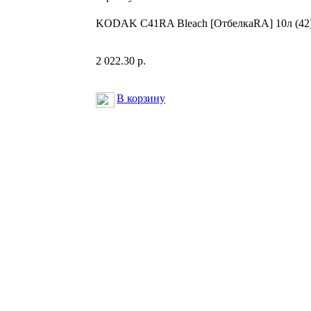
KODAK C41RA Bleach [ОтбелкаRA] 10л (42
2 022.30 р.
В корзину