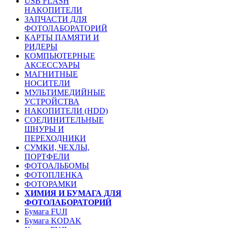
USB FLASH
НАКОПИТЕЛИ
ЗАПЧАСТИ ДЛЯ
ФОТОЛАБОРАТОРИЙ
КАРТЫ ПАМЯТИ И
РИДЕРЫ
КОМПЬЮТЕРНЫЕ
АКСЕССУАРЫ
МАГНИТНЫЕ
НОСИТЕЛИ
МУЛЬТИМЕДИЙНЫЕ
УСТРОЙСТВА
НАКОПИТЕЛИ (HDD)
СОЕДИНИТЕЛЬНЫЕ
ШНУРЫ И
ПЕРЕХОДНИКИ
СУМКИ, ЧЕХЛЫ,
ПОРТФЕЛИ
ФОТОАЛЬБОМЫ
ФОТОПЛЕНКА
ФОТОРАМКИ
ХИМИЯ И БУМАГА ДЛЯ
ФОТОЛАБОРАТОРИЙ
Бумага FUJI
Бумага KODAK