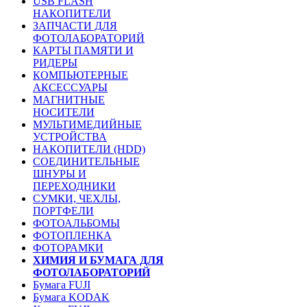
USB FLASH
НАКОПИТЕЛИ
ЗАПЧАСТИ ДЛЯ
ФОТОЛАБОРАТОРИЙ
КАРТЫ ПАМЯТИ И
РИДЕРЫ
КОМПЬЮТЕРНЫЕ
АКСЕССУАРЫ
МАГНИТНЫЕ
НОСИТЕЛИ
МУЛЬТИМЕДИЙНЫЕ
УСТРОЙСТВА
НАКОПИТЕЛИ (HDD)
СОЕДИНИТЕЛЬНЫЕ
ШНУРЫ И
ПЕРЕХОДНИКИ
СУМКИ, ЧЕХЛЫ,
ПОРТФЕЛИ
ФОТОАЛЬБОМЫ
ФОТОПЛЕНКА
ФОТОРАМКИ
ХИМИЯ И БУМАГА ДЛЯ
ФОТОЛАБОРАТОРИЙ
Бумага FUJI
Бумага KODAK