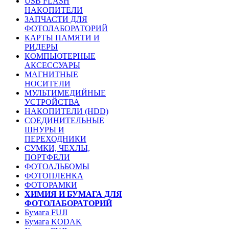
USB FLASH
НАКОПИТЕЛИ
ЗАПЧАСТИ ДЛЯ
ФОТОЛАБОРАТОРИЙ
КАРТЫ ПАМЯТИ И
РИДЕРЫ
КОМПЬЮТЕРНЫЕ
АКСЕССУАРЫ
МАГНИТНЫЕ
НОСИТЕЛИ
МУЛЬТИМЕДИЙНЫЕ
УСТРОЙСТВА
НАКОПИТЕЛИ (HDD)
СОЕДИНИТЕЛЬНЫЕ
ШНУРЫ И
ПЕРЕХОДНИКИ
СУМКИ, ЧЕХЛЫ,
ПОРТФЕЛИ
ФОТОАЛЬБОМЫ
ФОТОПЛЕНКА
ФОТОРАМКИ
ХИМИЯ И БУМАГА ДЛЯ
ФОТОЛАБОРАТОРИЙ
Бумага FUJI
Бумага KODAK