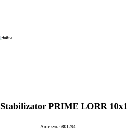
tabilizator PRIME LORR 10x1
Артикул:
6801294