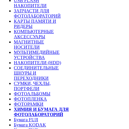
USB FLASH
НАКОПИТЕЛИ
ЗАПЧАСТИ ДЛЯ
ФОТОЛАБОРАТОРИЙ
КАРТЫ ПАМЯТИ И
РИДЕРЫ
КОМПЬЮТЕРНЫЕ
АКСЕССУАРЫ
МАГНИТНЫЕ
НОСИТЕЛИ
МУЛЬТИМЕДИЙНЫЕ
УСТРОЙСТВА
НАКОПИТЕЛИ (HDD)
СОЕДИНИТЕЛЬНЫЕ
ШНУРЫ И
ПЕРЕХОДНИКИ
СУМКИ, ЧЕХЛЫ,
ПОРТФЕЛИ
ФОТОАЛЬБОМЫ
ФОТОПЛЕНКА
ФОТОРАМКИ
ХИМИЯ И БУМАГА ДЛЯ
ФОТОЛАБОРАТОРИЙ
Бумага FUJI
Бумага KODAK