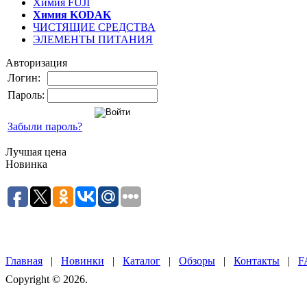
Химия FUJI
Химия KODAK
ЧИСТЯЩИЕ СРЕДСТВА
ЭЛЕМЕНТЫ ПИТАНИЯ
Авторизация
Логин:
Пароль:
Забыли пароль?
Лучшая цена
Новинка
Главная
|
Новинки
|
Каталог
|
Обзоры
|
Контакты
|
F
Copyright © 2026.