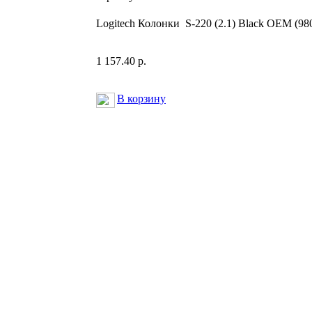
Logitech Колонки S-220 (2.1) Black OEM (98
1 157.40 р.
В корзину