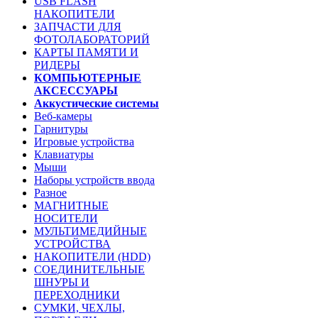
USB FLASH
НАКОПИТЕЛИ
ЗАПЧАСТИ ДЛЯ
ФОТОЛАБОРАТОРИЙ
КАРТЫ ПАМЯТИ И
РИДЕРЫ
КОМПЬЮТЕРНЫЕ
АКСЕССУАРЫ
Аккустические системы
Веб-камеры
Гарнитуры
Игровые устройства
Клавиатуры
Мыши
Наборы устройств ввода
Разное
МАГНИТНЫЕ
НОСИТЕЛИ
МУЛЬТИМЕДИЙНЫЕ
УСТРОЙСТВА
НАКОПИТЕЛИ (HDD)
СОЕДИНИТЕЛЬНЫЕ
ШНУРЫ И
ПЕРЕХОДНИКИ
СУМКИ, ЧЕХЛЫ,