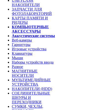
USB FLASH
НАКОПИТЕЛИ
ЗАПЧАСТИ ДЛЯ
ФОТОЛАБОРАТОРИЙ
КАРТЫ ПАМЯТИ И
РИДЕРЫ
КОМПЬЮТЕРНЫЕ
АКСЕССУАРЫ
Аккустические системы
Веб-камеры
Гарнитуры
Игровые устройства
Клавиатуры
Мыши
Наборы устройств ввода
Разное
МАГНИТНЫЕ
НОСИТЕЛИ
МУЛЬТИМЕДИЙНЫЕ
УСТРОЙСТВА
НАКОПИТЕЛИ (HDD)
СОЕДИНИТЕЛЬНЫЕ
ШНУРЫ И
ПЕРЕХОДНИКИ
СУМКИ, ЧЕХЛЫ,