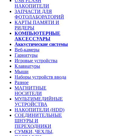
USB FLASH
НАКОПИТЕЛИ
ЗАПЧАСТИ ДЛЯ
ФОТОЛАБОРАТОРИЙ
КАРТЫ ПАМЯТИ И
РИДЕРЫ
КОМПЬЮТЕРНЫЕ
АКСЕССУАРЫ
Аккустические системы
Веб-камеры
Гарнитуры
Игровые устройства
Клавиатуры
Мыши
Наборы устройств ввода
Разное
МАГНИТНЫЕ
НОСИТЕЛИ
МУЛЬТИМЕДИЙНЫЕ
УСТРОЙСТВА
НАКОПИТЕЛИ (HDD)
СОЕДИНИТЕЛЬНЫЕ
ШНУРЫ И
ПЕРЕХОДНИКИ
СУМКИ, ЧЕХЛЫ,