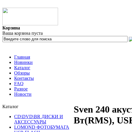
Корзина
Ваша корзина пуста
Главная
Новинки
Каталог
Обзоры
Контакты
FAQ
Разное
Новости
Каталог
Sven 240 акус
CD\DVD\BR ДИСКИ И
Вт(RMS), US
АКСЕССУАРЫ
LOMOND ФОТОБУМАГА